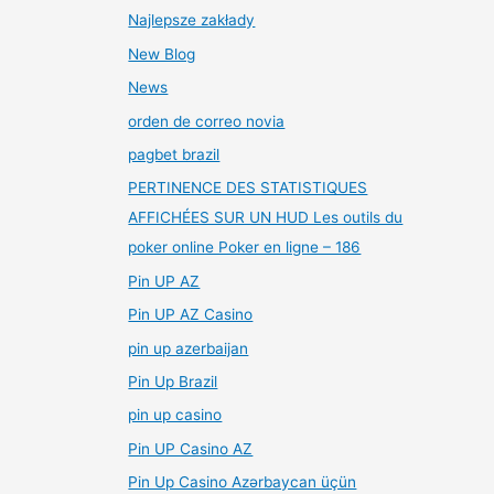
Najlepsze zakłady
New Blog
News
orden de correo novia
pagbet brazil
PERTINENCE DES STATISTIQUES
AFFICHÉES SUR UN HUD Les outils du
poker online Poker en ligne – 186
Pin UP AZ
Pin UP AZ Casino
pin up azerbaijan
Pin Up Brazil
pin up casino
Pin UP Casino AZ
Pin Up Casino Azərbaycan üçün