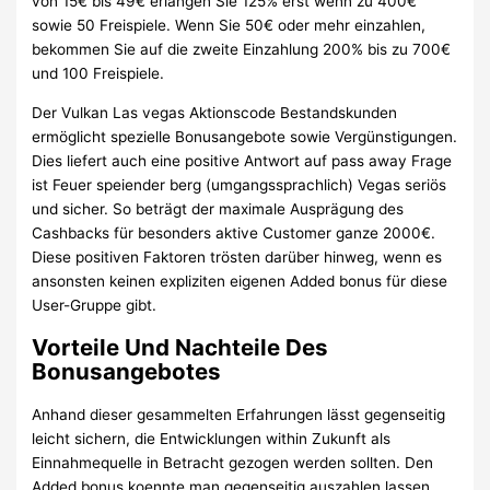
von 15€ bis 49€ erlangen Sie 125% erst wenn zu 400€
sowie 50 Freispiele. Wenn Sie 50€ oder mehr einzahlen,
bekommen Sie auf die zweite Einzahlung 200% bis zu 700€
und 100 Freispiele.
Der Vulkan Las vegas Aktionscode Bestandskunden
ermöglicht spezielle Bonusangebote sowie Vergünstigungen.
Dies liefert auch eine positive Antwort auf pass away Frage
ist Feuer speiender berg (umgangssprachlich) Vegas seriös
und sicher. So beträgt der maximale Ausprägung des
Cashbacks für besonders aktive Customer ganze 2000€.
Diese positiven Faktoren trösten darüber hinweg, wenn es
ansonsten keinen expliziten eigenen Added bonus für diese
User-Gruppe gibt.
Vorteile Und Nachteile Des
Bonusangebotes
Anhand dieser gesammelten Erfahrungen lässt gegenseitig
leicht sichern, die Entwicklungen within Zukunft als
Einnahmequelle in Betracht gezogen werden sollten. Den
Added bonus koennte man gegenseitig auszahlen lassen,