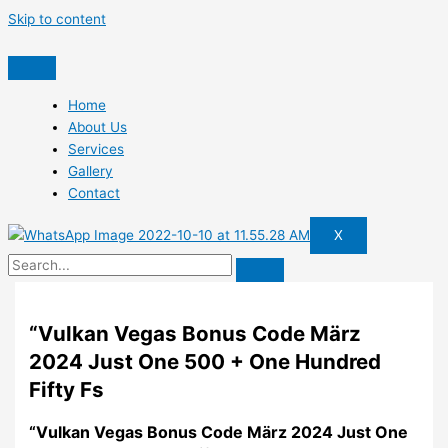
Skip to content
Home
About Us
Services
Gallery
Contact
X
“Vulkan Vegas Bonus Code März
2024 Just One 500 + One Hundred
Fifty Fs
“Vulkan Vegas Bonus Code März 2024 Just One