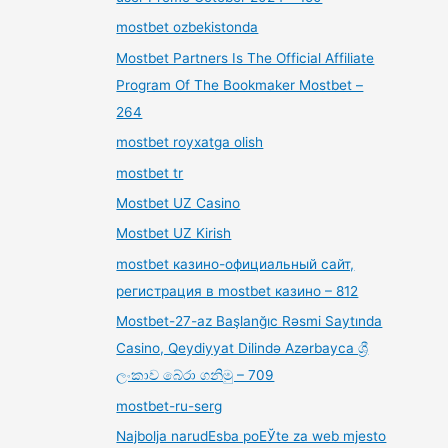
mostbet ozbekistonda
Mostbet Partners Is The Official Affiliate
Program Of The Bookmaker Mostbet –
264
mostbet royxatga olish
mostbet tr
Mostbet UZ Casino
Mostbet UZ Kirish
mostbet казино-официальный сайт,
регистрация в mostbet казино – 812
Mostbet-27-az Başlanğıc Rəsmi Saytında
Casino, Qeydiyyat Dilində Azərbayca ශ්‍රී
ලංකාව බේරා ගනිමු – 709
mostbet-ru-serg
Najbolja narudЕѕba poЕЎte za web mjesto