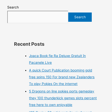
Search
Search
Recent Posts
Joaca Book fie Ra Deluxe Gratuit în
Pacanele Live
A quick Court Publication booming gold
free spins 150 For brand new Zealanders
To play Pokies On the internet
5 Dragons on line pokies ports gameplay
they 100 thunderkick games slots percent
free here to own enjoyable