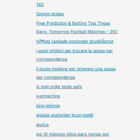
140
foreign brides
Free Prediction & Betting Tips These
Days, Tomorrow Football Matches – 252
hÃ¶gst rankade postorder brudtjÃ¤nst
i posti migliori per trovare la sposa per
corrispondenza
il posto migliore per ottenere una sposa
per corrispondenza
is mail order bride safe
ivermectine
king johnnie
lesbisk postorder brud reddit
levitra
los 10 mejores sitios para novias por