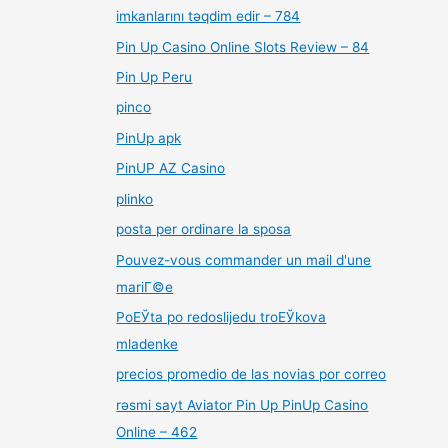
imkanlarını təqdim edir – 784
Pin Up Casino Online Slots Review – 84
Pin Up Peru
pinco
PinUp apk
PinUP AZ Casino
plinko
posta per ordinare la sposa
Pouvez-vous commander un mail d'une
mariГ©e
PoЕЎta po redoslijedu troЕЎkova
mladenke
precios promedio de las novias por correo
rəsmi sayt Aviator Pin Up PinUp Casino
Online – 462