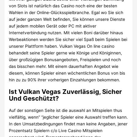
von Slots ist natürlich das Casino noch eine der besten
Wahlen in der Online-Glücksspielbranche. Egal wo Sie sich
auf jeder ganzen Welt befinden, Sie können unsere Dienste
auf jedem mobilen Gerät oder PC mit aktiver
Internetverbindung nutzen. Mit vielen Boni darüber hinaus
Werbeaktionen werden Sie sicher viel Spaß beim Spielen bei
unserer Plattform haben. Vulkan Vegas On line casino
behandelt seine Spieler gerne wie Könige und Königinnen,
über großzügigen Bonusangeboten, Freispielen und noch
das bisschen mehr. Mit einem dauerhaften Angebot wie
diesem, können Spieler einen wöchentlichen Bonus von bis
hin zu zu 90% ihrer vorherigen Einzahlungen bekommen.
Ist Vulkan Vegas Zuverlässig, Sicher
Und Geschützt?
Auf der sonstigen Seite ist die auswahl an Mitspielen thus
vielfältig, wenn” “jeglicher Spieler eine Auswahl treffen kann.
In den Umsatzbedingungen findet man keine Angaben, jener
Prozentsatz Spielern c/o Live Casino Mitspielen