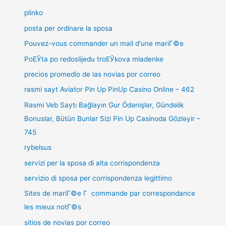
plinko
posta per ordinare la sposa
Pouvez-vous commander un mail d'une mariГ©e
PoЕЎta po redoslijedu troЕЎkova mladenke
precios promedio de las novias por correo
rəsmi sayt Aviator Pin Up PinUp Casino Online – 462
Rəsmi Veb Saytı Bağlayın️ Gur Ödənişlər, Gündəlik
Bonuslar, Bütün Bunlar Sizi Pin Up Casinoda Gözləyir –
745
rybelsus
servizi per la sposa di alta corrispondenza
servizio di sposa per corrispondenza legittimo
Sites de mariГ©e Г commande par correspondance
les mieux notГ©s
sitios de novias por correo