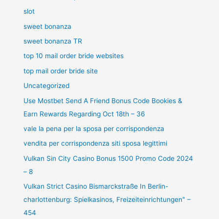
slot
sweet bonanza
sweet bonanza TR
top 10 mail order bride websites
top mail order bride site
Uncategorized
Use Mostbet Send A Friend Bonus Code Bookies &
Earn Rewards Regarding Oct 18th – 36
vale la pena per la sposa per corrispondenza
vendita per corrispondenza siti sposa legittimi
Vulkan Sin City Casino Bonus 1500 Promo Code 2024
– 8
Vulkan Strict Casino Bismarckstraße In Berlin-
charlottenburg: Spielkasinos, Freizeiteinrichtungen" –
454