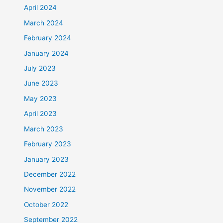
April 2024
March 2024
February 2024
January 2024
July 2023
June 2023
May 2023
April 2023
March 2023
February 2023
January 2023
December 2022
November 2022
October 2022
September 2022