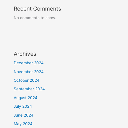
Recent Comments
No comments to show.
Archives
December 2024
November 2024
October 2024
September 2024
August 2024
July 2024
June 2024
May 2024