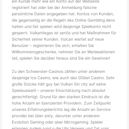
ein Kunde mehr wie ein Konto auf der Webseite
registriert hat oder bei der Anmeldung falsche
persönliche Daten angegeben hat. Kontos von Kunden,
die gegenseitig an die Regeln des Online Gambling dens
halten und fair spielen wird dasjenige Spielkonto nicht
gesperrt. VulkanVegas ist seriös und hat Maßnahmen für
Sicherheit seiner Kunden. Vulcan wartet auf neue
Benutzer – registrieren Sie sich, erhalten Sie
Willkommensgeschenke, nehmen Sie an Werbeaktionen
teil, spielen Sie darüber hinaus sind Sie ein Gewinner!
Zu den Schwerster-Casinos zählen unter anderem
dasjenige Ice Casino, wie auch das GGbet Casino. Sehr
große Stücke hält guy bei Vulkan Sin city auf seine
Spielauswahl – unserer Einschätzung nach absolut
gerechtfertigt. Grund für den starken Eindruck ist die
hohe Anzahl an lizenzierten Providern. Zum Zeitpunkt
unseres Erfahrungsberichts lag die Anzahl an Service
provider bei über sixty, darunter unter anderem
Evolution Gaming oder aber Microgaming. Spieler
erlangen zudem rund o die Uhr Verweis und Tat vom