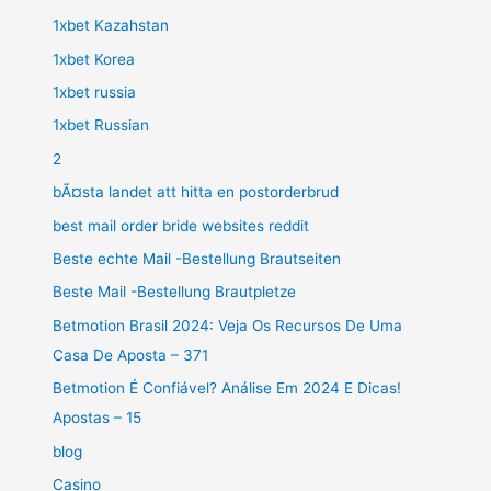
1xbet Kazahstan
1xbet Korea
1xbet russia
1xbet Russian
2
bÃ¤sta landet att hitta en postorderbrud
best mail order bride websites reddit
Beste echte Mail -Bestellung Brautseiten
Beste Mail -Bestellung Brautpletze
Betmotion Brasil 2024: Veja Os Recursos De Uma
Casa De Aposta – 371
Betmotion É Confiável? Análise Em 2024 E Dicas!
Apostas – 15
blog
Casino