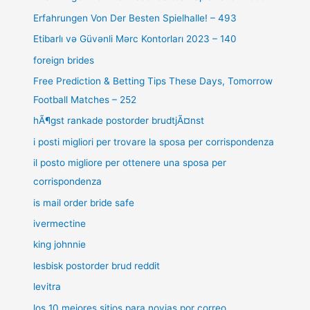
Erfahrungen Von Der Besten Spielhalle! – 493
Etibarlı və Güvənli Mərc Kontorları 2023 – 140
foreign brides
Free Prediction & Betting Tips These Days, Tomorrow
Football Matches – 252
hÃ¶gst rankade postorder brudtjÃ¤nst
i posti migliori per trovare la sposa per corrispondenza
il posto migliore per ottenere una sposa per
corrispondenza
is mail order bride safe
ivermectine
king johnnie
lesbisk postorder brud reddit
levitra
los 10 mejores sitios para novias por correo