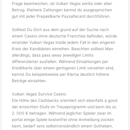
Frage beantworten, ob Vulkan Vegas seriös oder aber
Betrug. Kleinere Zahlungen kannst du ausgesprochen
gut mit jeder Prepaidkarte Paysafecard durchführen.
Solltest Du Dich aus dem grund auf der Suche nach
einem Casino ohne deutsche Franchise befinden, würde
einander Vulkan Vegas inside jedem Fall in den engeren
Kreis der Kandidaten einreihen. Beachten solltest Man
allerdings, dass pass away jeweiligen Limits
differenzierter ausfallen. Während Einzahlungen per
Kreditkarte über einem geringeren Limit versehen sind,
kannst Du beispielsweise per Klarna deutlich höhere
Beträge einzahlen.
Vulkan Vegas Survive Casino
Die Höhe des Cashbacks orientiert sich ebenfalls a good
der erreichten Stufe im Treueprogramm und kann bis zu
2. 000 € betragen. Während jeglicher Spieler zwar im
portal einige Spiele kostenfrei ohne Anmeldung zocken
kann, bedarf sera selbstverständlich einem Guthaben,