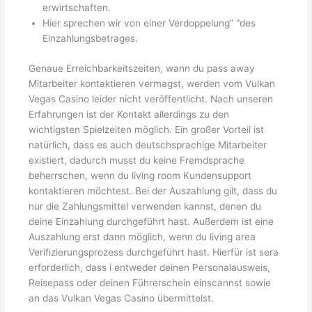
erwirtschaften.
Hier sprechen wir von einer Verdoppelung” “des
Einzahlungsbetrages.
Genaue Erreichbarkeitszeiten, wann du pass away
Mitarbeiter kontaktieren vermagst, werden vom Vulkan
Vegas Casino leider nicht veröffentlicht. Nach unseren
Erfahrungen ist der Kontakt allerdings zu den
wichtigsten Spielzeiten möglich. Ein großer Vorteil ist
natürlich, dass es auch deutschsprachige Mitarbeiter
existiert, dadurch musst du keine Fremdsprache
beherrschen, wenn du living room Kundensupport
kontaktieren möchtest. Bei der Auszahlung gilt, dass du
nur die Zahlungsmittel verwenden kannst, denen du
deine Einzahlung durchgeführt hast. Außerdem ist eine
Auszahlung erst dann möglich, wenn du living area
Verifizierungsprozess durchgeführt hast. Hierfür ist sera
erforderlich, dass i entweder deinen Personalausweis,
Reisepass oder deinen Führerschein einscannst sowie
an das Vulkan Vegas Casino übermittelst.