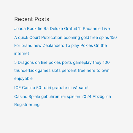
Recent Posts
Joaca Book fie Ra Deluxe Gratuit în Pacanele Live
A quick Court Publication booming gold free spins 150
For brand new Zealanders To play Pokies On the
internet
5 Dragons on line pokies ports gameplay they 100
thunderkick games slots percent free here to own
enjoyable
ICE Casino 50 rotiri gratuite ci vărsare!
Casino Spiele gebührenfrei spielen 2024 Abzüglich
Registrierung