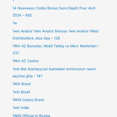
1
14 Nouveaux Codes Bonus Sans Dépôt Pour Avril
2024 – 682
1w
1win Aviator 1win Aviator Bonusu 1win Aviator Hilesi
Distribuidora Jesa Spa – 128
1Win AZ Bonuslar, Mobil Tətbiq və Mərc Marketləri –
337
1Win AZ Casino
1win Bet Azerbaycan bukmeker kontorunun rəsmi
saytına giriş – 147
1Win Brasil
1win Brazil
1WIN Casino Brasil
1win India
1WIN Official In Russia