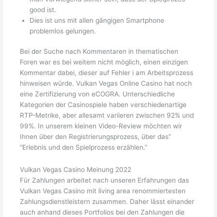
good ist.
Dies ist uns mit allen gängigen Smartphone
problemlos gelungen.
Bei der Suche nach Kommentaren in thematischen
Foren war es bei weitem nicht möglich, einen einzigen
Kommentar dabei, dieser auf Fehler i am Arbeitsprozess
hinweisen würde. Vulkan Vegas Online Casino hat noch
eine Zertifizierung von eCOGRA. Unterschiedliche
Kategorien der Casinospiele haben verschiedenartige
RTP-Metrike, aber allesamt variieren zwischen 92% und
99%. In unserem kleinen Video-Review möchten wir
Ihnen über den Registrierungsprozess, über das”
“Erlebnis und den Spielprozess erzählen.”
Vulkan Vegas Casino Meinung 2022
Für Zahlungen arbeitet nach unseren Erfahrungen das
Vulkan Vegas Casino mit living area renommiertesten
Zahlungsdienstleistern zusammen. Daher lässt einander
auch anhand dieses Portfolios bei den Zahlungen die