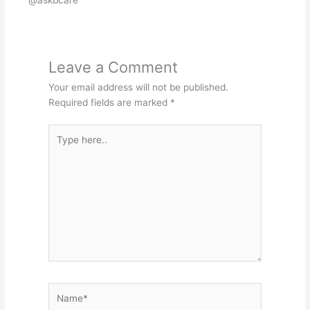
@askbcare
Leave a Comment
Your email address will not be published.
Required fields are marked
*
Type
here..
Name*