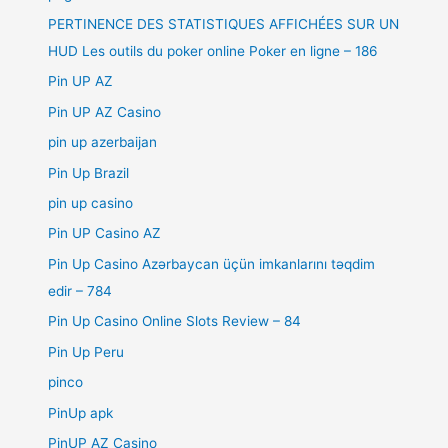
PERTINENCE DES STATISTIQUES AFFICHÉES SUR UN
HUD Les outils du poker online Poker en ligne – 186
Pin UP AZ
Pin UP AZ Casino
pin up azerbaijan
Pin Up Brazil
pin up casino
Pin UP Casino AZ
Pin Up Casino Azərbaycan üçün imkanlarını təqdim
edir – 784
Pin Up Casino Online Slots Review – 84
Pin Up Peru
pinco
PinUp apk
PinUP AZ Casino